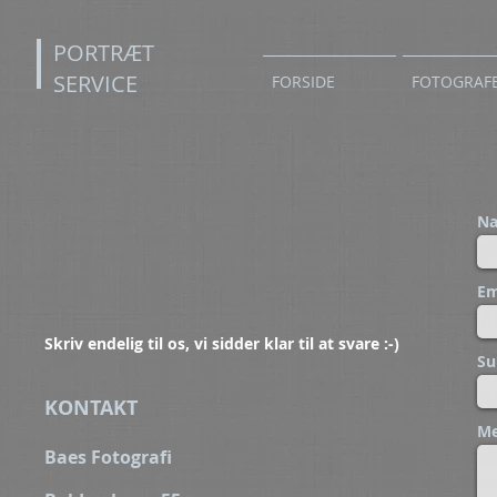
PORTRÆT
SERVICE
FORSIDE
FOTOGRAF
N
Em
Skriv endelig til os, vi sidder klar til at svare :-)
Su
KONTAKT
Me
Baes Fotografi